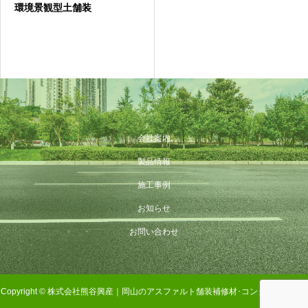
環境景観型土舗装
会社案内
製品情報
施工事例
お知らせ
お問い合わせ
Copyright © 株式会社熊谷興産｜岡山のアスファルト舗装補修材･コンクリート補修