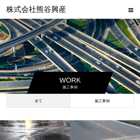
株式会社熊谷興産
WORK
施工事例
全て
施工事例