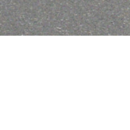
エース・パッチ｜全天候型薄層常温合材＜細密型＞
NEWS
お知らせ