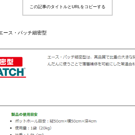
この記事のタイトルとURLをコピーする
 エース・パッチ細密型