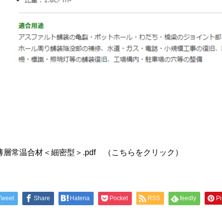
層常温合材＜細密型＞.pdf （こちらをクリック）
Tweet
Share
Hatena
Pocket
RSS
feedly
Pi