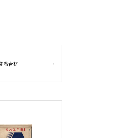
型常温合材