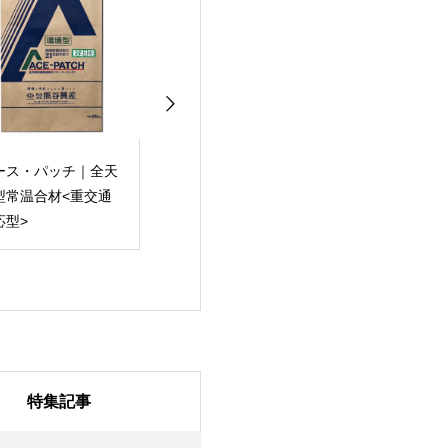
ース・パッチ｜全天
エース・パッチ｜全天
ソーク・パッチ
型常温合材<重交通
候型高耐久性常温合材
候型排水性舗装
応型>
<水硬型>
特集記事