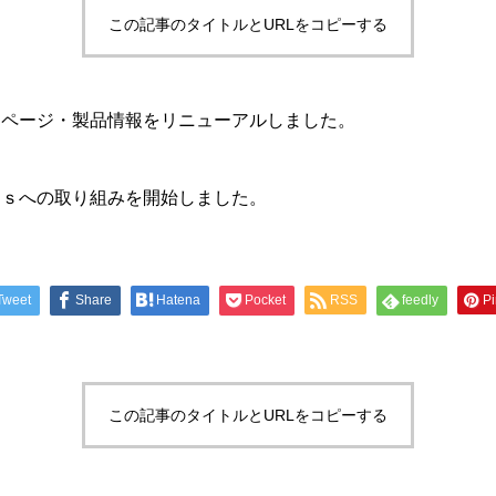
この記事のタイトルとURLをコピーする
ームページ・製品情報をリニューアルしました。
ＤＧｓへの取り組みを開始しました。
Tweet
Share
Hatena
Pocket
RSS
feedly
Pi
この記事のタイトルとURLをコピーする