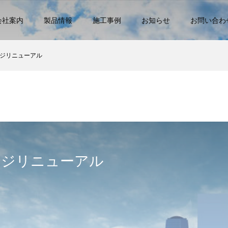
会社案内
製品情報
施工事例
お知らせ
お問い合わ
ジリニューアル
ージリニューアル